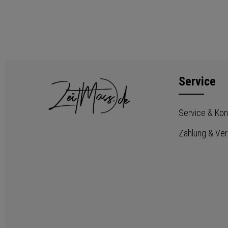
Service
Service & Kon
Zahlung & Ve