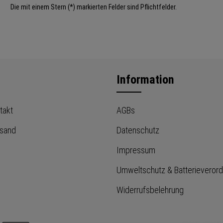
Die mit einem Stern (*) markierten Felder sind Pflichtfelder.
Information
takt
AGBs
rsand
Datenschutz
Impressum
Umweltschutz & Batterieveror
Widerrufsbelehrung