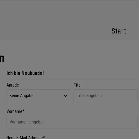
Start
n
Ich bin Neukunde!
Anrede
Titel
Persönliche Informationen
Vorname*
Neue E-Mail-Adresse*